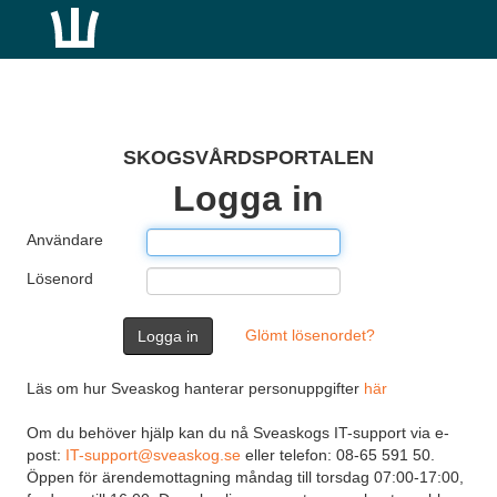
SKOGSVÅRDSPORTALEN
Logga in
Användare
Lösenord
Glömt lösenordet?
Läs om hur Sveaskog hanterar personuppgifter
här
Om du behöver hjälp kan du nå Sveaskogs IT-support via e-
post:
IT-support@sveaskog.se
eller telefon: 08-65 591 50.
Öppen för ärendemottagning måndag till torsdag 07:00-17:00,